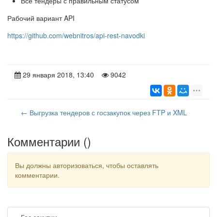
Все тендеры с правильным статусом
Рабочий вариант API
https://github.com/webnitros/api-rest-navodki
29 января 2018, 13:40
9042
← Выгрузка тендеров с госзакупок через FTP и XML
Комментарии (
)
Вы должны авторизоваться, чтобы оставлять
комментарии.