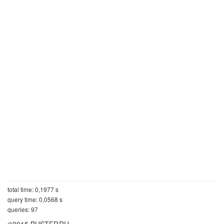
total time: 0,1977 s
query time: 0,0568 s
queries: 97