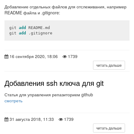
Добавление отдельных файлов для отслеживания, например
README файла и .gitignore:
git 
add
 README.md

git 
add
 .gitignore
16 сентября 2020, 18:06
1739
читать дальше
Добавления ssh ключа для git
Статья для управления репазиторием github
смотреть
31 августа 2018, 11:33
1739
читать дальше