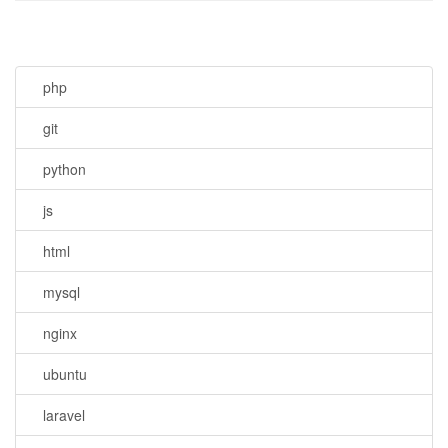
php
git
python
js
html
mysql
nginx
ubuntu
laravel