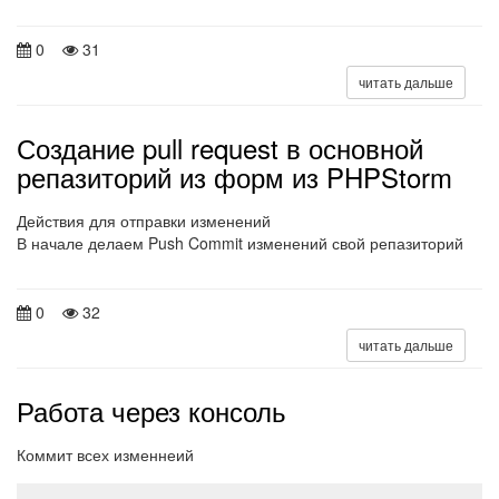
0
31
читать дальше
Создание pull request в основной
репазиторий из форм из PHPStorm
Действия для отправки изменений
В начале делаем Push Commit изменений свой репазиторий
0
32
читать дальше
Работа через консоль
Коммит всех изменнеий