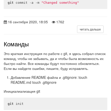
git
 commit -a -m 
"Changed something"
16 сентября 2020, 18:05
1762
читать дальше
Команды
Это краткая инструкция по работе с git, я здесь собрал список
команд, чтобы не забывать, да и чтобы была возможность их
быстро найти. Все команды будут постоянно обновляться.
Если вы найдете ошибки, пишите, буду исправлять.
Добавление README файла и .gitignore: touch
README.md touch .gitignore
Инициалиализация git
git
 init