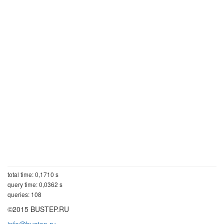
total time: 0,1710 s
query time: 0,0362 s
queries: 108
©2015 BUSTEP.RU