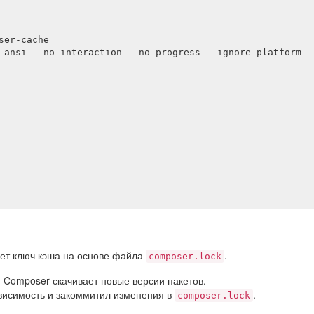
ет ключ кэша на основе файла
.
composer.lock
 Composer скачивает новые версии пакетов.
ависимость и закоммитил изменения в
.
composer.lock