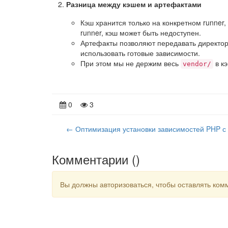
Разница между кэшем и артефактами
Кэш хранится только на конкретном runner
runner, кэш может быть недоступен.
Артефакты позволяют передавать директ
использовать готовые зависимости.
При этом мы не держим весь
в кэ
vendor/
0
3
← Оптимизация установки зависимостей PHP с 
Комментарии (
)
Вы должны авторизоваться, чтобы оставлять ком