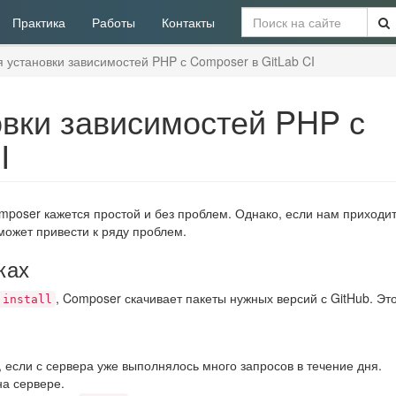
Практика
Работы
Контакты
 установки зависимостей PHP с Composer в GitLab CI
вки зависимостей PHP с
I
mposer кажется простой и без проблем. Однако, если нам приходи
 может привести к ряду проблем.
ках
, Composer скачивает пакеты нужных версий с GitHub. Эт
 install
), если с сервера уже выполнялось много запросов в течение дня.
а сервере.