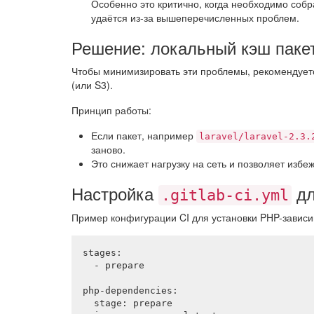
Особенно это критично, когда необходимо собр
удаётся из-за вышеперечисленных проблем.
Решение: локальный кэш паке
Чтобы минимизировать эти проблемы, рекомендуетс
(или S3).
Принцип работы:
Если пакет, например
laravel/laravel-2.3.
заново.
Это снижает нагрузку на сеть и позволяет избе
Настройка
дл
.gitlab-ci.yml
Пример конфигурации CI для установки PHP-зависи
stages:

  - prepare

php-dependencies:

  stage: prepare
