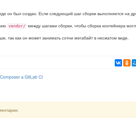
, где он был создан. Если следующий шаг сборки выполняется на д
орию
между шагами сборки, чтобы сборка контейнера мог
vendor/
ше, так как он может занимать сотни мегабайт в несжатом виде.
Composer в GitLab CI
ментарии.