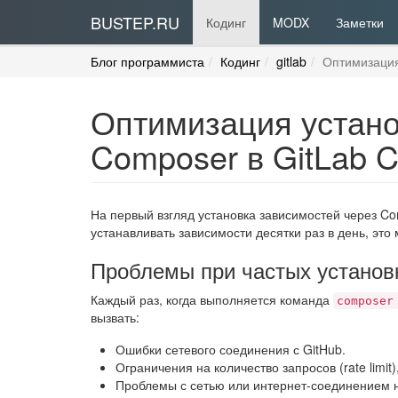
BUSTEP.RU
Кодинг
MODX
Заметки
Блог программиста
Кодинг
gitlab
Оптимизация
Оптимизация устано
Composer в GitLab C
На первый взгляд установка зависимостей через Co
устанавливать зависимости десятки раз в день, это
Проблемы при частых установ
Каждый раз, когда выполняется команда
composer
вызвать:
Ошибки сетевого соединения с GitHub.
Ограничения на количество запросов (rate limit
Проблемы с сетью или интернет-соединением н